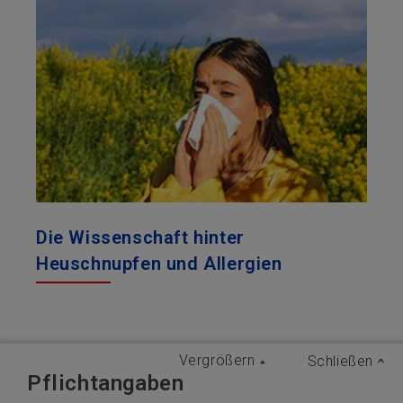
Die Wissenschaft hinter
Heuschnupfen und Allergien
Vergrößern
Schließen
Pflichtangaben