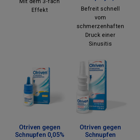
Mit dem 3-fach
Befreit schnell
Effekt
vom
schmerzenhaften
Druck einer
Sinusitis
Otriven gegen
Otriven gegen
Schnupfen 0,05%
Schnupfen