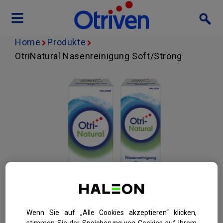
Skip to main content
Home
Produkte
OtriNatural Nasenreinigung Soft/Strong
Wenn Sie auf „Alle Cookies akzeptieren“ klicken,
stimmen Sie der Speicherung von Cookies auf Ihrem