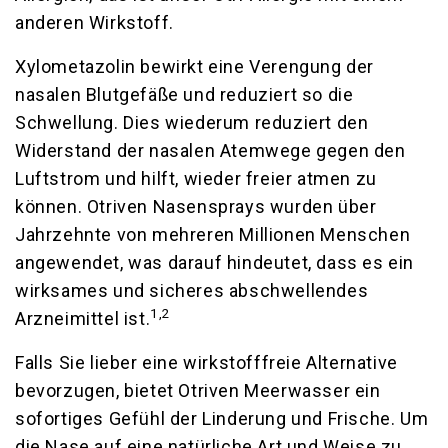
anderen Wirkstoff.
Xylometazolin bewirkt eine Verengung der
nasalen Blutgefäße und reduziert so die
Schwellung. Dies wiederum reduziert den
Widerstand der nasalen Atemwege gegen den
Luftstrom und hilft, wieder freier atmen zu
können. Otriven Nasensprays wurden über
Jahrzehnte von mehreren Millionen Menschen
angewendet, was darauf hindeutet, dass es ein
wirksames und sicheres abschwellendes
1,2
Arzneimittel ist.
Falls Sie lieber eine wirkstofffreie Alternative
bevorzugen, bietet Otriven Meerwasser ein
sofortiges Gefühl der Linderung und Frische. Um
die Nase auf eine natürliche Art und Weise zu