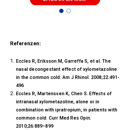
Referenzen:
Eccles R, Eriksson M, Garreffa S, et al. The
nasal decongestant effect of xylometazoline
in the common cold. Am J Rhinol. 2008;22:491-
496
Eccles R, Martenssen K, Chen S. Effects of
intranasal xylometazoline, alone or in
combination with ipratropium, in patients with
common cold. Curr Med Res Opin.
2010;26:889–899