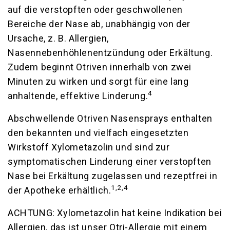
auf die verstopften oder geschwollenen
Bereiche der Nase ab, unabhängig von der
Ursache, z. B. Allergien,
Nasennebenhöhlenentzündung oder Erkältung.
Zudem beginnt Otriven innerhalb von zwei
Minuten zu wirken und sorgt für eine lang
4
anhaltende, effektive Linderung.
Abschwellende Otriven Nasensprays enthalten
den bekannten und vielfach eingesetzten
Wirkstoff Xylometazolin und sind zur
symptomatischen Linderung einer verstopften
Nase bei Erkältung zugelassen und rezeptfrei in
1,2,4
der Apotheke erhältlich.
ACHTUNG: Xylometazolin hat keine Indikation bei
Allergien, das ist unser Otri-Allergie mit einem