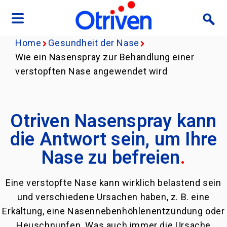
Skip to main content
Home
Gesundheit der Nase
Wie ein Nasenspray zur Behandlung einer
verstopften Nase angewendet wird
Otriven Nasenspray kann
die Antwort sein, um Ihre
Nase zu befreien
.
Eine verstopfte Nase kann wirklich belastend sein
und verschiedene Ursachen haben, z. B. eine
Erkältung, eine Nasennebenhöhlenentzündung oder
Heuschnupfen. Was auch immer die Ursache